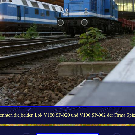
konnten die beiden Lok V180 SP-020 und V100 SP-002 der Firma Spitz