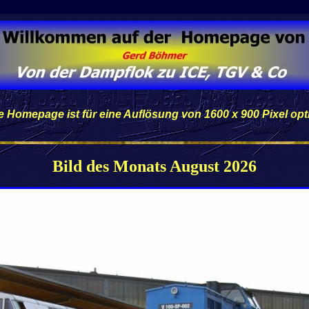
 Homepage ist für eine Auflösung von 1600 x 900 Pixel opt
Bild des Monats August 2026