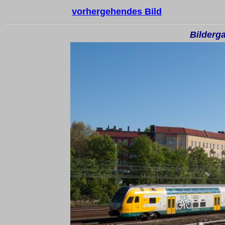
vorhergehendes Bild
Bilderga