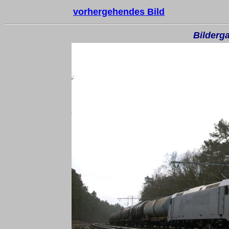
vorhergehendes Bild
Bilderga