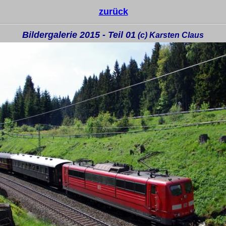
zurück
Bildergalerie 2015 - Teil 01
(c) Karsten Claus