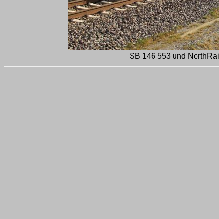
SB 146 553 und NorthRail