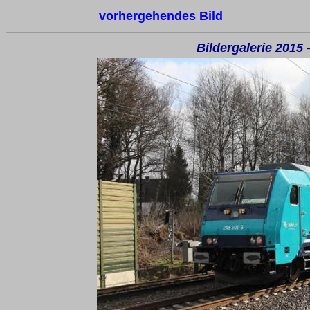
vorhergehendes Bild
Bildergalerie 2015 -