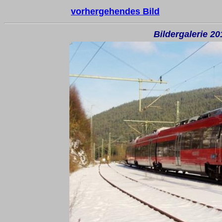
vorhergehendes Bild
Bildergalerie 201