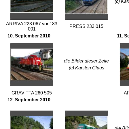
(c) Ka
ARRIVA 223 067 vor 183
PRESS 233 015
001
10. September 2010
11. S
die Bilder dieser Zeile
(c) Karsten Claus
GRAVITTA 260 505
AR
12. September 2010
die Bil