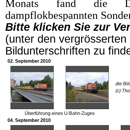
Monats fand die Deu
dampflokbespannten Sonderz
Bitte klicken Sie zur Ve
(unter den vergrösserten 
Bildunterschriften zu find
02. September 2010
die Bil
(c) Th
Überführung eines U-Bahn-Zuges
04. September 2010