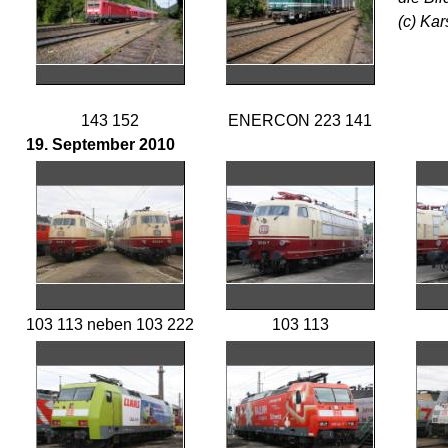
(c) Ka
143 152
ENERCON 223 141
19. September 2010
103 113 neben 103 222
103 113