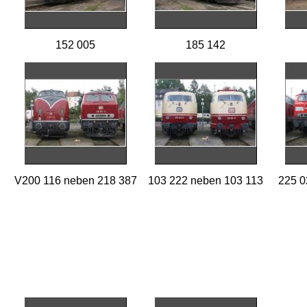
152 005
185 142
V200 116 neben 218 387
103 222 neben 103 113
225 0