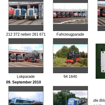
212 372 neben 261 671
Fahrzeugparade
Lokparade
94 1640
09. September 2010
die Bil