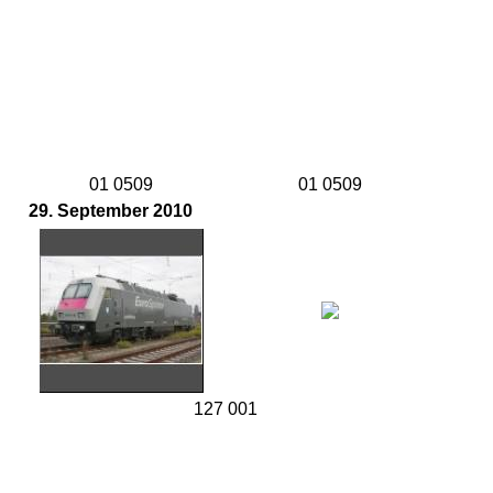
01 0509
01 0509
29. September 2010
127 001