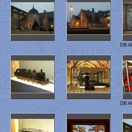
DB A
DB A