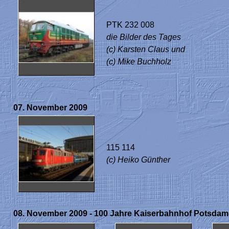
PTK 232 008
die Bilder des Tages
(c) Karsten Claus und
(c) Mike Buchholz
07. November 2009
115 114
(c) Heiko Günther
08. November 2009 - 100 Jahre Kaiserbahnhof Potsdam-