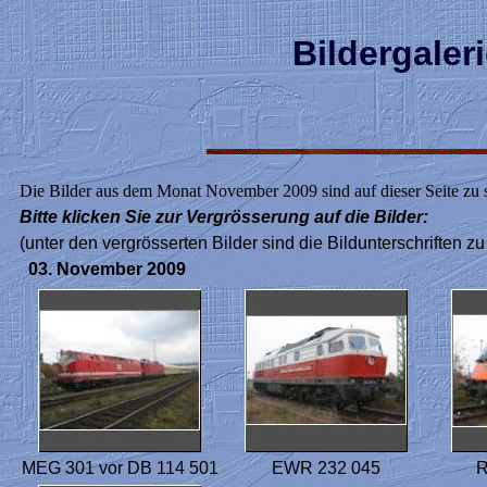
Bildergale
Die Bilder aus dem Monat November 2009 sind auf dieser Seite zu 
Bitte klicken Sie zur Vergrösserung auf die Bilder:
(unter den vergrösserten Bilder sind die Bildunterschriften zu
03. November 2009
MEG 301 vor DB 114 501
EWR 232 045
R