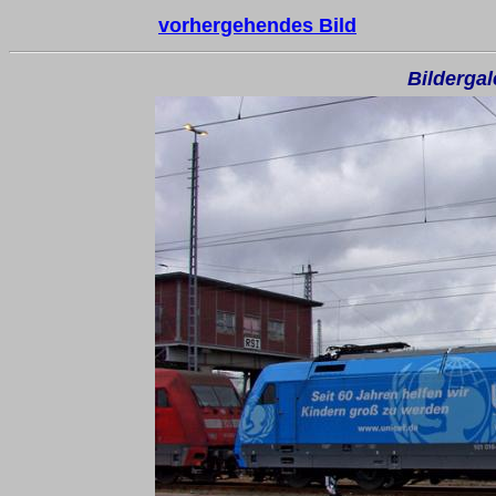
vorhergehendes Bild
Bilderga