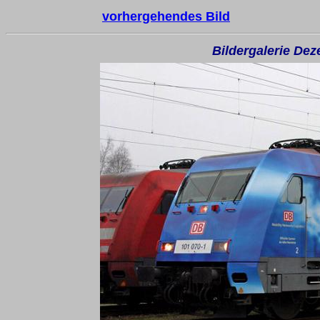
vorhergehendes Bild
Bildergalerie De