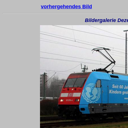
vorhergehendes Bild
Bildergalerie De