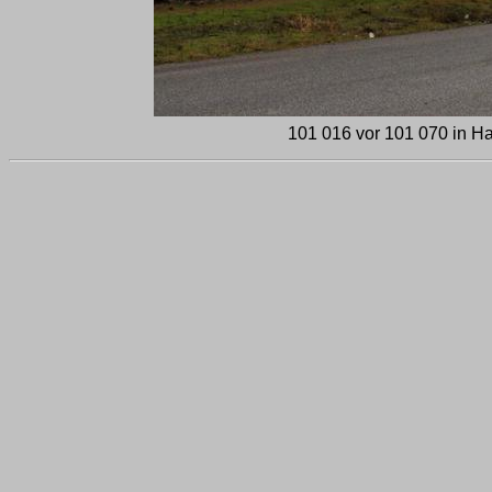
101 016 vor 101 070 in H