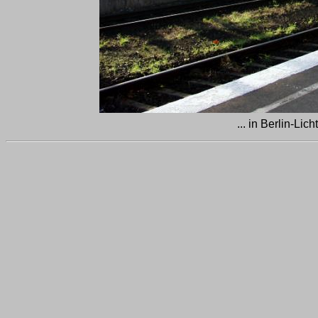
... in Berlin-Li