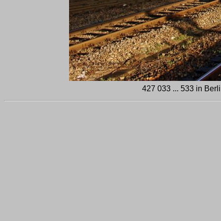
427 033 ... 533 in Ber