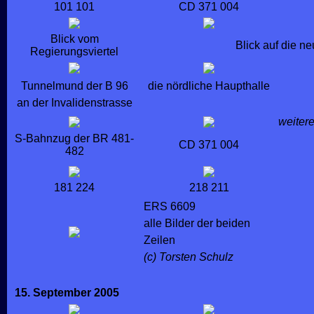
101 101
CD 371 004
Blick vom
Blick auf die n
Regierungsviertel
Tunnelmund der B 96
die nördliche Haupthalle
an der Invalidenstrasse
weiter
S-Bahnzug der BR 481-
CD 371 004
482
181 224
218 211
ERS 6609
alle Bilder der beiden
Zeilen
(c) Torsten Schulz
15. September 2005