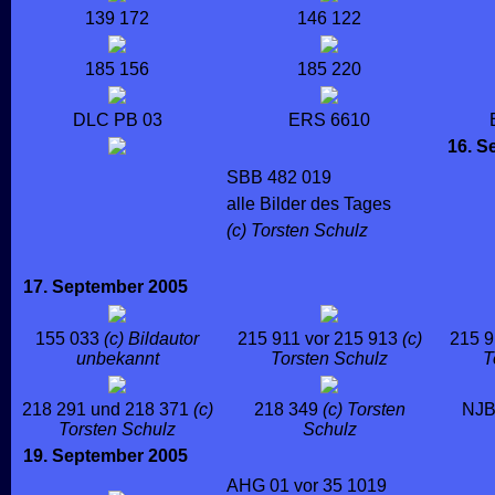
139 172
146 122
185 156
185 220
DLC PB 03
ERS 6610
16. S
SBB 482 019
alle Bilder des Tages
(c) Torsten Schulz
17. September 2005
155 033
(c) Bildautor
215 911 vor 215 913
(c)
215 9
unbekannt
Torsten Schulz
T
218 291 und 218 371
(c)
218 349
(c) Torsten
NJB
Torsten Schulz
Schulz
19. September 2005
AHG 01 vor 35 1019