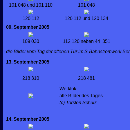
101 048 und 101 110
101 048
120 112
120 112 und 120 134
09. September 2005
109 030
112 120 neben 44 351
die Bilder vom Tag der offenen Tür im S-Bahnstromwerk Be
13. September 2005
218 310
218 481
Werklok
alle Bilder des Tages
(c) Torsten Schulz
14. September 2005