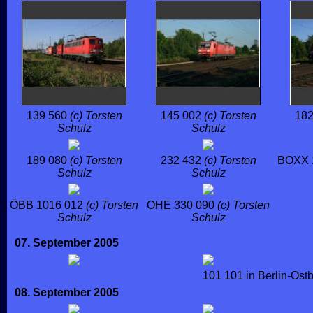
139 560
(c) Torsten
145 002
(c) Torsten
18
Schulz
Schulz
189 080
(c) Torsten
232 432
(c) Torsten
BOXX 
Schulz
Schulz
ÖBB 1016 012
(c) Torsten
OHE 330 090
(c) Torsten
Schulz
Schulz
07. September 2005
101 101 in Berlin-Ost
08. September 2005