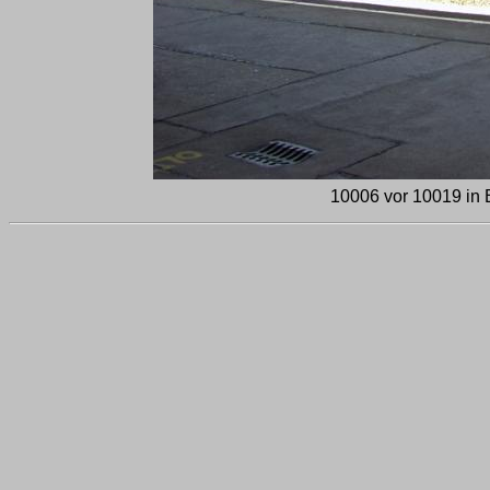
10006 vor 10019 in B