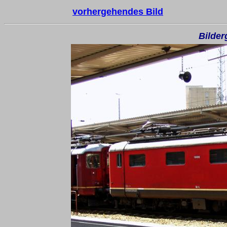
vorhergehendes Bild
Bilder