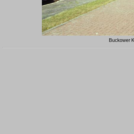
Buckower Kl