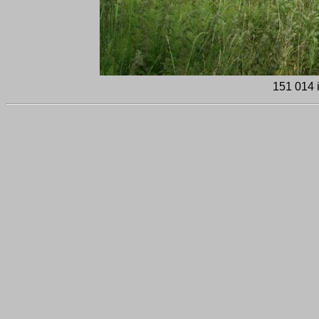
151 014 i