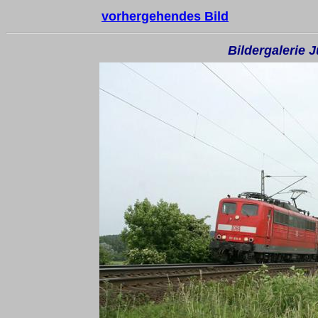
vorhergehendes Bild
Bildergalerie 