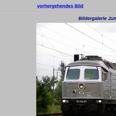
vorhergehendes Bild
Bildergalerie Ju