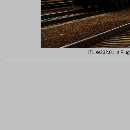
ITL W232.01 in Flug