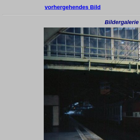
vorhergehendes Bild
Bildergaleri