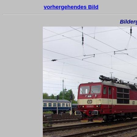
vorhergehendes Bild
Bilder