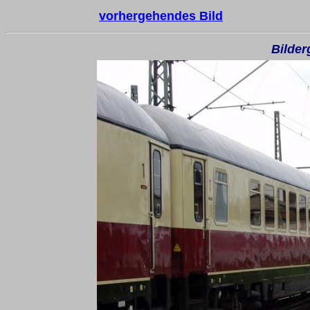
vorhergehendes Bild
Bilder