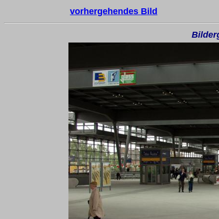
vorhergehendes Bild
Bilder