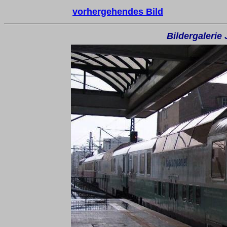
vorhergehendes Bild
Bildergalerie 