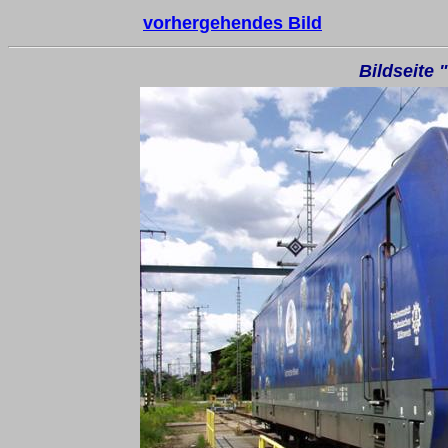
vorhergehendes Bild
Bildseite 