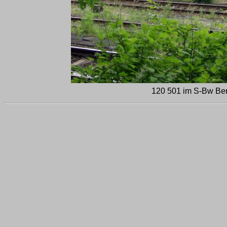
120 501 im S-Bw Berl