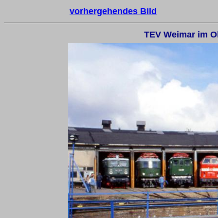
vorhergehendes Bild
TEV Weimar im O