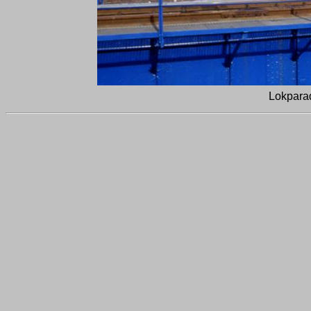
Lokpara