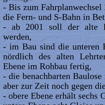
- Bis zum Fahrplanwechsel 
die Fern- und S-Bahn in Bet
- ab 2001 soll der alte L
werden,
- im Bau sind die unteren
nördlich des alten Lehrte
Ebene im Rohbau fertig,
- die benachbarten Baulose
aber zur Zeit noch gegen di
- obere Ebene erhält sechs 