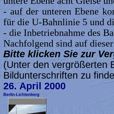
untere Ebene acht Gleise un
- auf der unteren Ebene k
für die U-Bahnlinie 5 und d
- die Inbetriebnahme des Ba
Nachfolgend sind auf dieser 
Bitte klicken Sie zur Ve
(Unter den vergrößerten B
Bildunterschriften zu find
26. April 2000
Berlin-Lichtenberg