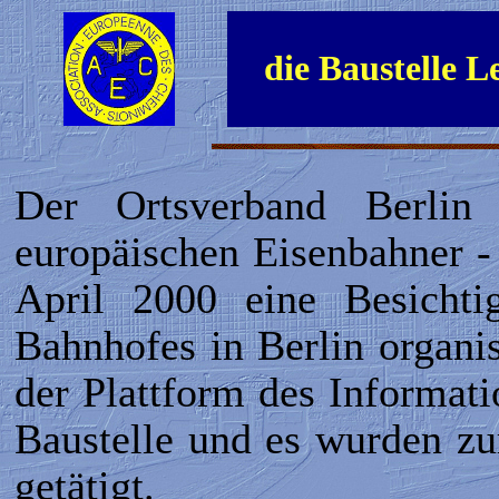
die Baustelle L
Der Ortsverband Berli
europäischen Eisenbahner -
April 2000 eine Besichti
Bahnhofes in Berlin organi
der Plattform des Informat
Baustelle und es wurden zu
getätigt.