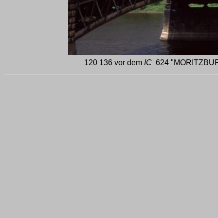
120 136 vor dem
IC
624 "MORITZBURG" 