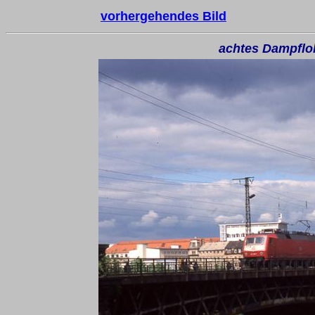
vorhergehendes Bild
achtes Dampflo