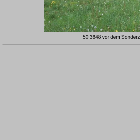
50 3648 vor dem Sonderz