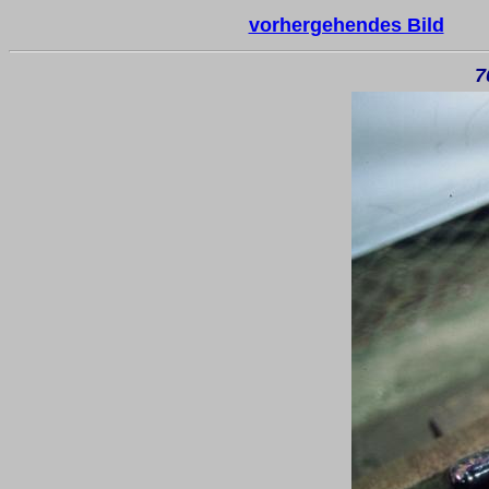
vorhergehendes Bild
7