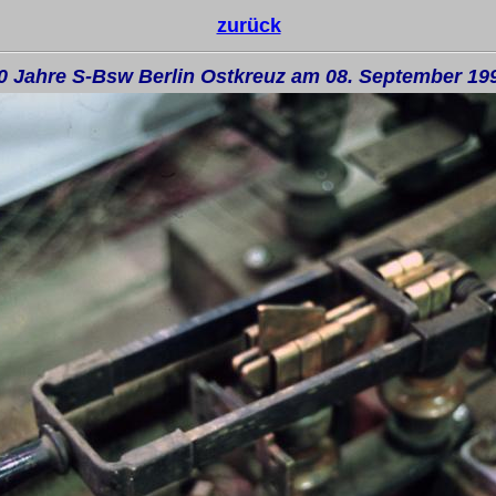
zurück
0 Jahre S-Bsw Berlin Ostkreuz am 08. September 19