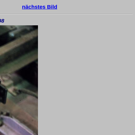
nächstes Bild
98