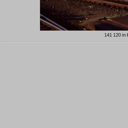
141 120 in 