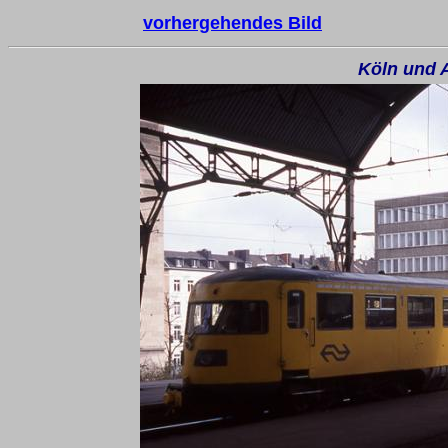
vorhergehendes Bild
Köln und 