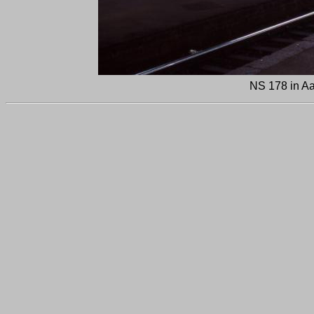
NS 178 in Aa