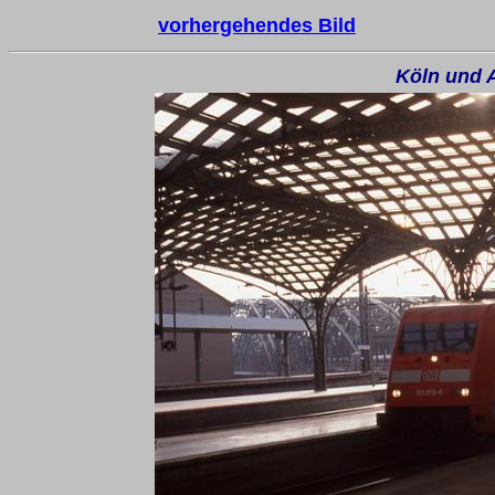
vorhergehendes Bild
Köln und 