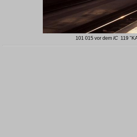
101 015 vor dem
IC
119 "KA