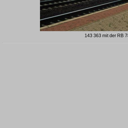
143 363 mit der RB 7