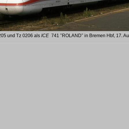
205 und Tz 0206 als
ICE
741 "ROLAND" in Bremen Hbf, 17. Au