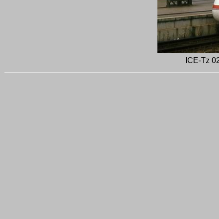
ICE-Tz 0