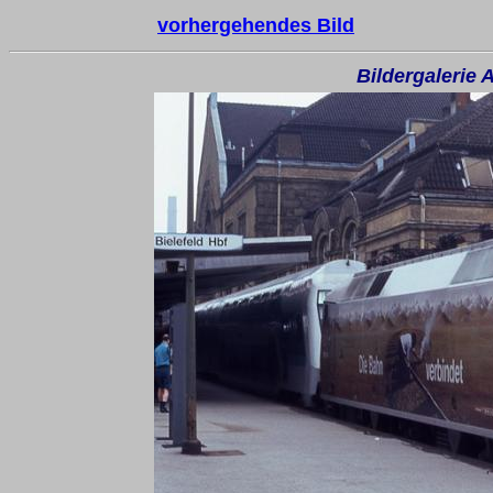
vorhergehendes Bild
Bildergalerie 