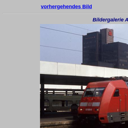
vorhergehendes Bild
Bildergalerie 