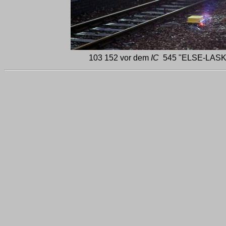
103 152 vor dem
IC
545 "ELSE-LASKE