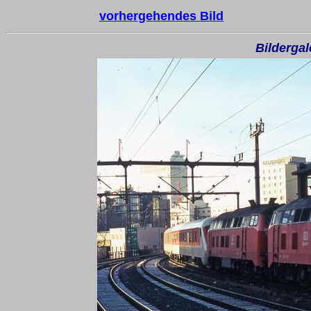
vorhergehendes Bild
Bilderga