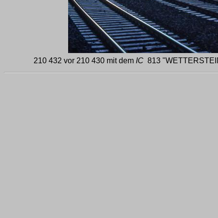
210 432 vor 210 430 mit dem
IC
813 "WETTERSTEIN" 