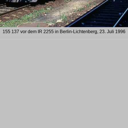
155 137 vor dem IR 2255 in Berlin-Lichtenberg, 23. Juli 1996