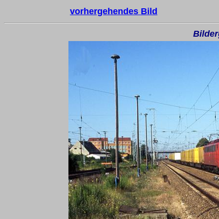
vorhergehendes Bild
Bilder