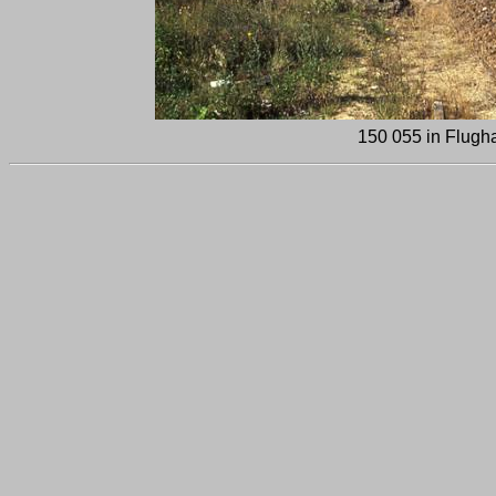
150 055 in Flugha