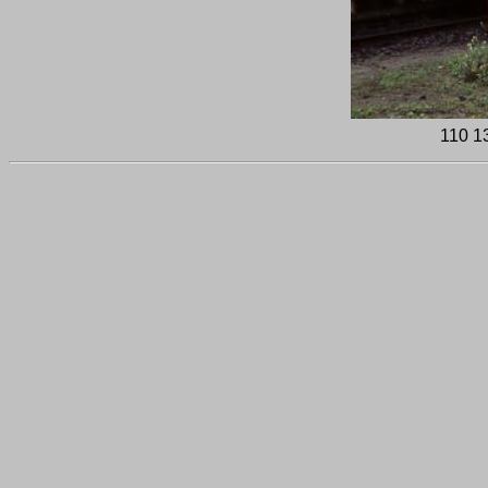
110 1