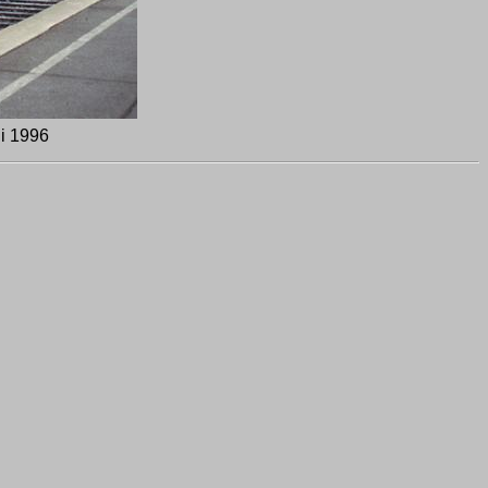
li 1996