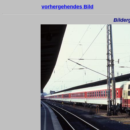
vorhergehendes Bild
Bilder