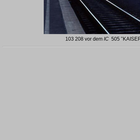
103 208 vor dem
IC
505 "KAISERST