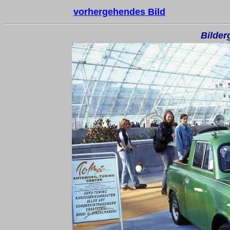
vorhergehendes Bild
Bilder