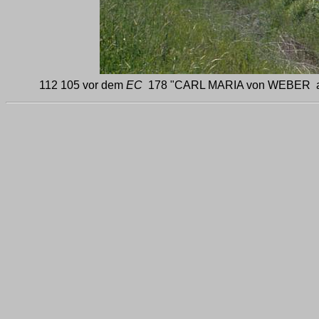
112 105 vor dem
EC
178 "CARL MARIA von WEBER auf d