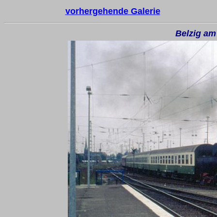
vorhergehende Galerie
Belzig am