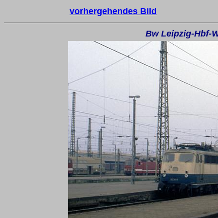
vorhergehendes Bild
Bw Leipzig-Hbf-W