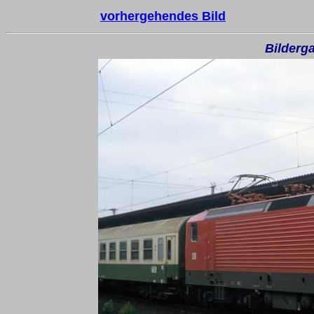
vorhergehendes Bild
Bilderga