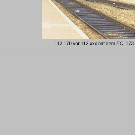
112 170 vor 112 xxx mit dem
EC
173 