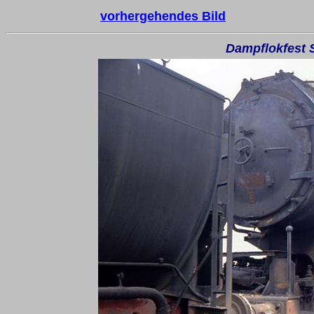
vorhergehendes Bild
Dampflokfest S